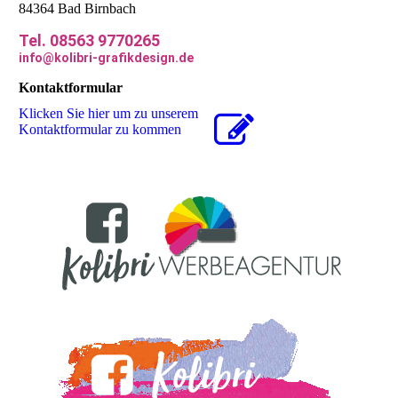
84364 Bad Birnbach
Tel. 08563 9770265
info@kolibri-grafikdesign.de
Kontaktformular
Klicken Sie hier um zu unserem
Kon­takt­for­mu­lar zu kommen