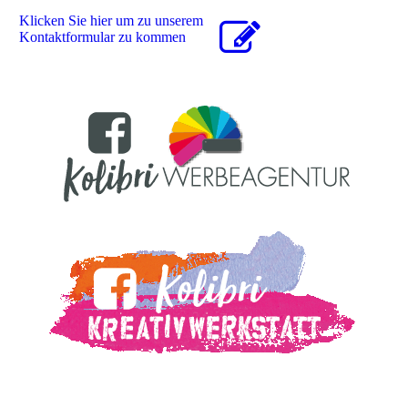
Klicken Sie hier um zu unserem
Kon­takt­for­mu­lar zu kommen