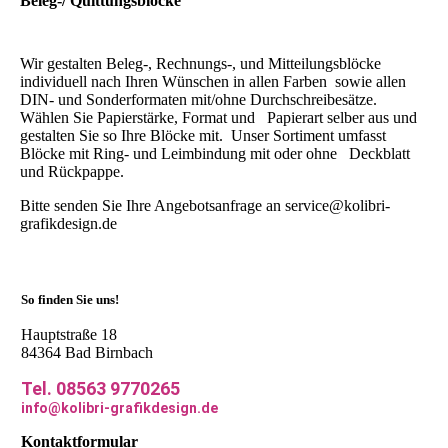
Beleg-/ Quittungsblöcke
Wir gestalten Beleg-, Rechnungs-, und Mitteilungsblöcke
individuell nach Ihren Wünschen in allen Farben sowie allen
DIN- und Sonderformaten mit/ohne Durchschreibesätze.
Wählen Sie Papierstärke, Format und Papierart selber aus und
gestalten Sie so Ihre Blöcke mit. Unser Sortiment umfasst
Blöcke mit Ring- und Leimbindung mit oder ohne Deckblatt
und Rückpappe.
Bitte senden Sie Ihre Angebotsanfrage an service@kolibri-
grafikdesign.de
So finden Sie uns!
Hauptstraße 18
84364 Bad Birnbach
Tel. 08563 9770265
info@kolibri-grafikdesign.de
Kontaktformular