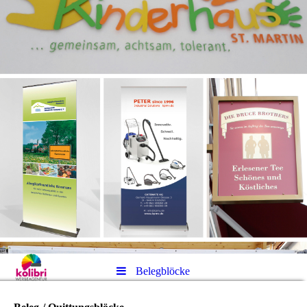
Belegblöcke