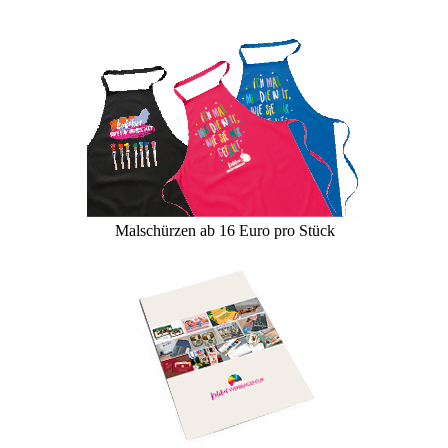
Malschürzen ab 16 Euro pro Stück